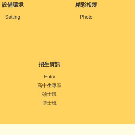
設備環境
精彩相簿
Setting
Photo
招生資訊
Entry
高中生專區
碩士班
博士班