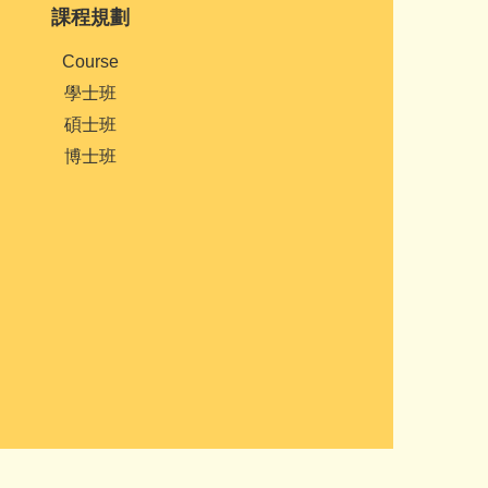
課程規劃
Course
學士班
碩士班
博士班