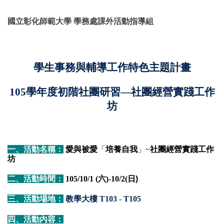
國立彰化師範大學 學務處課外活動指導組
學生事務與輔導工作特色主題計畫
105
學年度初階社團研習—
社團經營實踐工作
坊
一、活動名稱：
愛與被愛
「
培養自我
」~
社團經營實踐工作
坊
二、活動時間：
105/10/1 (
六)-10/2(
日)
三、活動場地：
教學大樓 T103 - T105
四、活動內容：