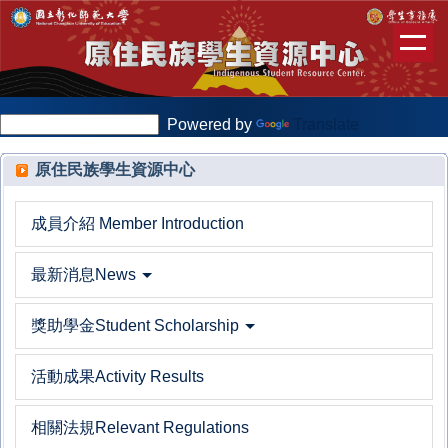
跳
到
主
要
內
Powered by
Translate
容
區
原住民族學生資源中心
成員介紹 Member Introduction
最新消息News
獎助學金Student Scholarship
活動成果Activity Results
相關法規Relevant Regulations