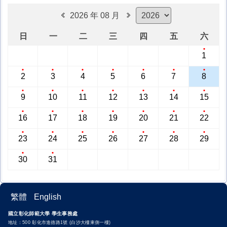
2026 年 08 月
日
一
二
三
四
五
六
1
2
3
4
5
6
7
8
9
10
11
12
13
14
15
16
17
18
19
20
21
22
23
24
25
26
27
28
29
30
31
繁體
English
國立彰化師範大學 學生事務處
地址：500 彰化市進德路1號 (白沙大樓東側一樓)