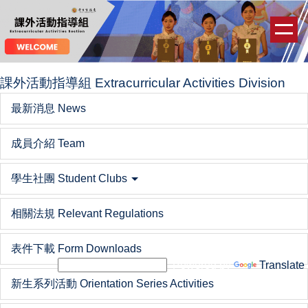
跳
到
主
要
內
課外活動指導組 Extracurricular Activities Division
容
最新消息 News
區
成員介紹 Team
學生社團 Student Clubs
相關法規 Relevant Regulations
表件下載 Form Downloads
Powered by
Translate
新生系列活動 Orientation Series Activities