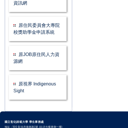
資訊網
原住民委員會大專院
校獎助學金申請系統
原JOB原住民人力資
源網
原視界 Indigenous
Sight
國立彰化師範大學 學生事務處
地址：500 彰化市進德路1號 (白沙大樓東側一樓)