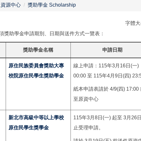
生資源中心
獎助學金 Scholarship
字體
項獎助學金申請期別、日期與送件方式一覽表：
獎助學金名稱
申請日期
原住民族委員會獎助大專
線上申請：115年3月16日(一)
校院原住民學生獎助學金
00:00 至 115年4月9日(四) 23:
紙本申請表請於 4/9(四) 17:00
至原資中心
新北市高級中等以上學校
115年3月8日(一) 起至 3月26日
原住民學生獎學金
止受理申請。
請於 3月19日(五) 前送件原資