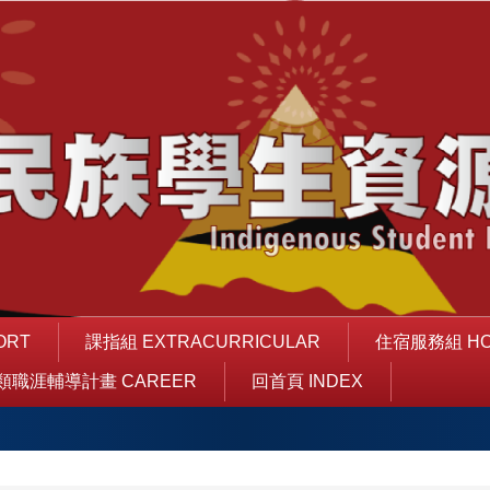
ORT
課指組 EXTRACURRICULAR
住宿服務組 HO
類職涯輔導計畫 CAREER
回首頁 INDEX