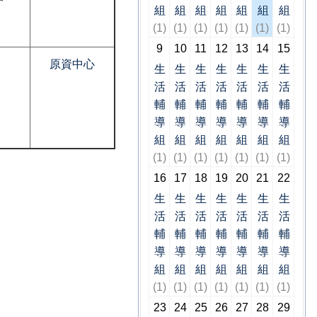
組
組
組
組
組
組
組
(1)
(1)
(1)
(1)
(1)
(1)
(1)
9
10
11
12
13
14
15
原資中心
生
生
生
生
生
生
生
活
活
活
活
活
活
活
輔
輔
輔
輔
輔
輔
輔
導
導
導
導
導
導
導
組
組
組
組
組
組
組
(1)
(1)
(1)
(1)
(1)
(1)
(1)
16
17
18
19
20
21
22
生
生
生
生
生
生
生
活
活
活
活
活
活
活
輔
輔
輔
輔
輔
輔
輔
導
導
導
導
導
導
導
組
組
組
組
組
組
組
(1)
(1)
(1)
(1)
(1)
(1)
(1)
23
24
25
26
27
28
29