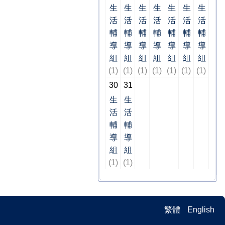
生
生
生
生
生
生
生
活
活
活
活
活
活
活
輔
輔
輔
輔
輔
輔
輔
導
導
導
導
導
導
導
組
組
組
組
組
組
組
(1)
(1)
(1)
(1)
(1)
(1)
(1)
30
31
生
生
活
活
輔
輔
導
導
組
組
(1)
(1)
繁體
English