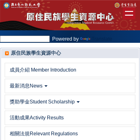
跳
到
主
要
內
Powered by
Translate
容
區
原住民族學生資源中心
成員介紹 Member Introduction
最新消息News
獎助學金Student Scholarship
活動成果Activity Results
相關法規Relevant Regulations