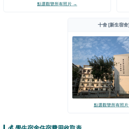
點選觀覽所有照片 →
十舍 [新生宿舍
點選觀覽所有照片
💰 學生宿舍住宿費用收取表