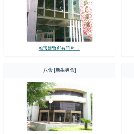
點選觀覽所有照片 →
八舍 [新生男舍]