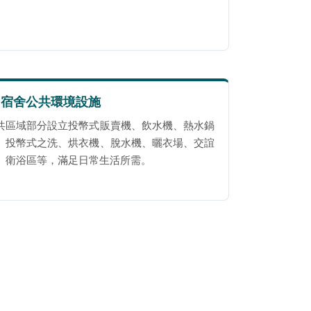
 宿舍公共環境設施
共區域部分設立投幣式販賣機、飲水機、熱水鍋
、投幣式之洗、烘衣機、脫水機、曬衣場、交誼
、衛浴區等，滿足日常生活所需。