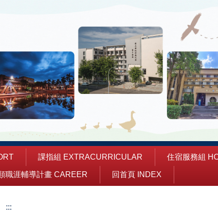
ORT
課指組 EXTRACURRICULAR
住宿服務組 HO
類職涯輔導計畫 CAREER
回首頁 INDEX
:::