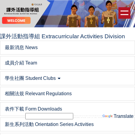
跳
到
主
要
內
課外活動指導組 Extracurricular Activities Division
容
最新消息 News
區
成員介紹 Team
學生社團 Student Clubs
相關法規 Relevant Regulations
表件下載 Form Downloads
Powered by
Translate
新生系列活動 Orientation Series Activities