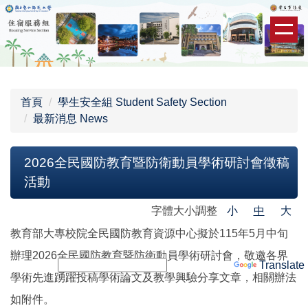
跳
到
主
要
內
容
首頁
學生安全組 Student Safety Section
區
最新消息 News
2026全民國防教育暨防衛動員學術研討會徵稿
活動
字體大小調整
小
中
大
教育部大專校院全民國防教育資源中心擬於115年5月中旬
辦理2026全民國防教育暨防衛動員學術研討會，敬邀各界
Powered by
Translate
學術先進踴躍投稿學術論文及教學興驗分享文章，相關辦法
如附件。