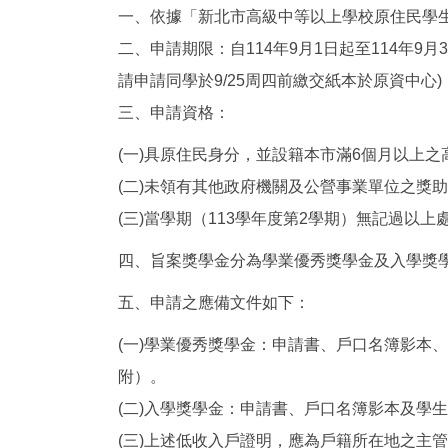
一、依據「新北市高級中等以上學校原住民學生
二、申請期限：自114年9月1日起至114年9
請申請同學於9/25周四前繳交紙本於原資中心)
三、申請資格：
(一)具原住民身分，並設籍本市滿6個月以上
(二)未領有其他政府機關及公營事業單位之獎
(三)當學期（113學年度第2學期）無記過以上
四、旨案獎學金分為學業優秀獎學金及入學獎
五、申請之應備文件如下：
(一)學業優秀獎學金：申請書、戶口名簿影本
附）。
(二)入學獎學金：申請書、戶口名簿影本及學生
(三)上述低收入戶證明，應為戶籍所在地之主