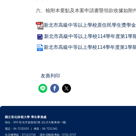
六、檢附本要點及本案申請書暨領款收據如附
新北市高級中等以上學校原住民學生獎學金發
新北市高級中等以上學校114學年度第1學期
新北市高級中等以上學校114學年度第1學期
友善列印
國立彰化師範大學 學生事務處
地址：500 彰化市進德路1號 (白沙大樓東側一樓)
電話：04-7232105 | 傳真：04-7211041
生活輔導組：5713-5719 課外活動指導組：5721-5727