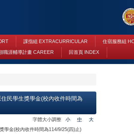
ORT
課指組 EXTRACURRICULAR
住宿服務組 HO
類職涯輔導計畫 CAREER
回首頁 INDEX
原住民學生獎學金(校內收件時間為
字體大小調整
小
中
大
(校內收件時間為114/9/25(四)止)