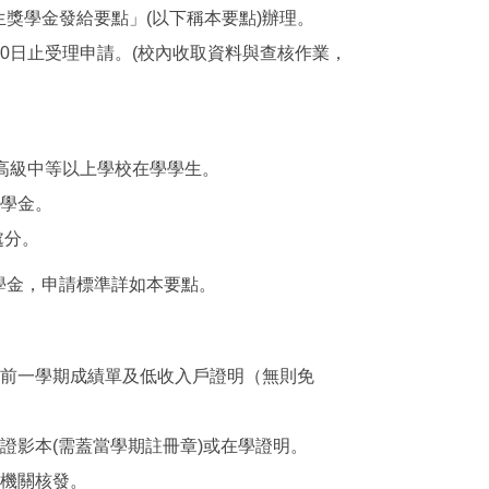
獎學金發給要點」(以下稱本要點)辦理。
月30日止受理申請。(校內收取資料與查核作業，
之高級中等以上學校在學學生。
助學金。
處分。
學金，申請標準詳如本要點。
、前一學期成績單及低收入戶證明（無則免
證影本(需蓋當學期註冊章)或在學證明。
管機關核發。