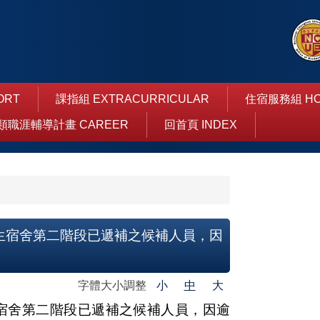
ORT
課指組 EXTRACURRICULAR
住宿服務組 HO
類職涯輔導計畫 CAREER
回首頁 INDEX
學生宿舍第二階段已遞補之候補人員，因
字體大小調整
小
中
大
宿舍第二階段已遞補之候補人員，因逾