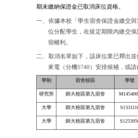
期未繳納保證金已取消床位資格。
一、依據本校「學生宿舍保證金繳交與
位分配學生，在規定期限內繳交保
宿權利。
二、取消名單如下，該床位業已釋出並
來電（分機5740）安排候補，或
學制
宿舍校區
學號
研究所
師大校區第九宿舍
M145400
大學
師大校區第九宿舍
S133111
大學
師大校區第九宿舍
S125305