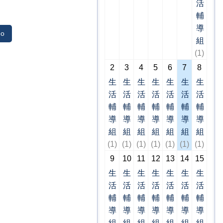
活
輔
導
o
組
(1)
2
3
4
5
6
7
8
生
生
生
生
生
生
生
活
活
活
活
活
活
活
輔
輔
輔
輔
輔
輔
輔
導
導
導
導
導
導
導
組
組
組
組
組
組
組
(1)
(1)
(1)
(1)
(1)
(1)
(1)
9
10
11
12
13
14
15
生
生
生
生
生
生
生
活
活
活
活
活
活
活
輔
輔
輔
輔
輔
輔
輔
導
導
導
導
導
導
導
組
組
組
組
組
組
組