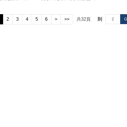
2
3
4
5
6
>
>>
共
32
頁
到
G