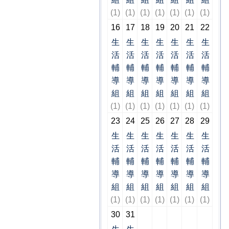
(1)
(1)
(1)
(1)
(1)
(1)
(1)
16
17
18
19
20
21
22
生
生
生
生
生
生
生
活
活
活
活
活
活
活
輔
輔
輔
輔
輔
輔
輔
導
導
導
導
導
導
導
組
組
組
組
組
組
組
(1)
(1)
(1)
(1)
(1)
(1)
(1)
23
24
25
26
27
28
29
生
生
生
生
生
生
生
活
活
活
活
活
活
活
輔
輔
輔
輔
輔
輔
輔
導
導
導
導
導
導
導
組
組
組
組
組
組
組
(1)
(1)
(1)
(1)
(1)
(1)
(1)
30
31