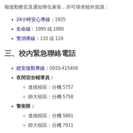
報值勤教官及通知學生家長，亦可尋求校外資源：
24小時安心專線：
1925
生命線：
1995 或 1980
警消專線：
110 或 119
三、校內緊急聯絡電話
校安值勤專線：
0933-415409
夜間宿舍輔導員：
進德校區：分機 5757
師大校區：分機 5758
警衛隊：
進德校區：分機 5861
師大校區：分機 7911