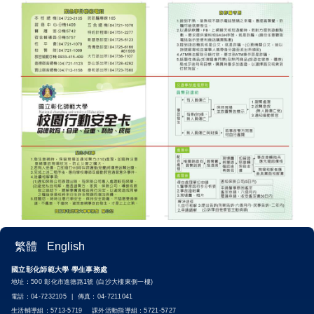
繁體
English
國立彰化師範大學 學生事務處
地址：500 彰化市進德路1號 (白沙大樓東側一樓)
電話：04-7232105 | 傳真：04-7211041
生活輔導組：5713-5719 課外活動指導組：5721-5727