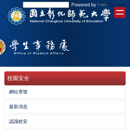
跳
Powered by
Translate
到
主
要
內
容
區
校園安全
網站導覽
最新消息
認識校安