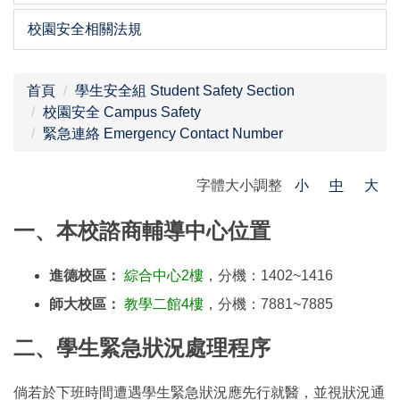
校園安全相關法規
首頁
學生安全組 Student Safety Section
校園安全 Campus Safety
緊急連絡 Emergency Contact Number
字體大小調整
小
中
大
一、本校諮商輔導中心位置
進德校區：
綜合中心2樓
，分機：1402~1416
師大校區：
教學二館4樓
，分機：7881~7885
二、學生緊急狀況處理程序
倘若於下班時間遭遇學生緊急狀況應先行就醫，並視狀況通