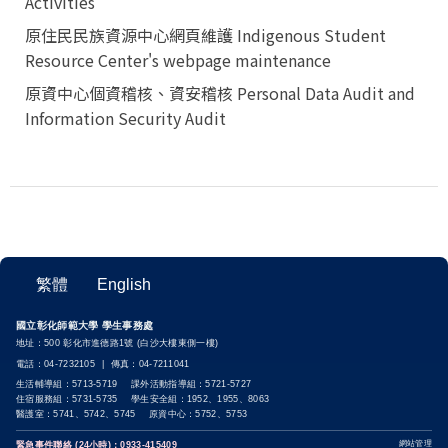
Activities
原住民民族資源中心網頁維護 Indigenous Student
Resource Center's webpage maintenance
原資中心個資稽核、資安稽核 Personal Data Audit and
Information Security Audit
繁體
English
國立彰化師範大學 學生事務處
地址：500 彰化市進德路1號 (白沙大樓東側一樓)
電話：04-7232105 | 傳真：04-7211041
生活輔導組：5713-5719 課外活動指導組：5721-5727
住宿服務組：5731-5735 學生安全組：1952、1955、8063
醫護室：5741、5742、5745 原資中心：5752、5753
網站管理
緊急事件聯絡 (24小時)：0933-415409