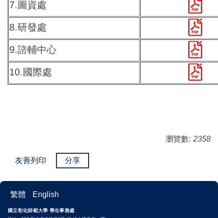
7.圖資處
8.研發處
9.諮輔中心
10.國際處
瀏覽數:
2358
友善列印
分享
繁體
English
國立彰化師範大學 學生事務處