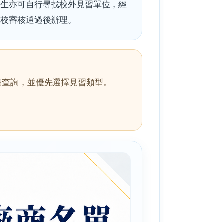
學生亦可自行尋找校外見習單位，經
本校審核通過後辦理。
驗網查詢，並優先選擇見習類型。