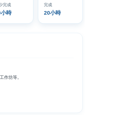
少完成
完成
0小時
20小時
能工作坊等。