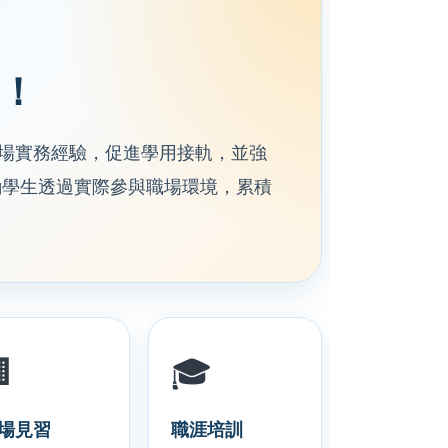
！
場實務經驗，促進學用接軌，並強
勵學生透過實際參與職場環境，累積

🎓
場見習
職涯培訓