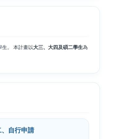
生。 本計畫以
大三、大四及碩二學生
為
二、自行申請