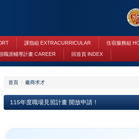
ORT
課指組 EXTRACURRICULAR
住宿服務組 HO
類職涯輔導計畫 CAREER
回首頁 INDEX
首頁
廠商求才
115年度職場見習計畫 開放申請！