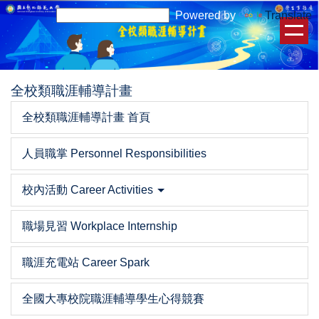
跳
Powered by
Translate
到
主
要
內
全校類職涯輔導計畫
容
區
全校類職涯輔導計畫 首頁
人員職掌 Personnel Responsibilities
校內活動 Career Activities
職場見習 Workplace Internship
職涯充電站 Career Spark
全國大專校院職涯輔導學生心得競賽