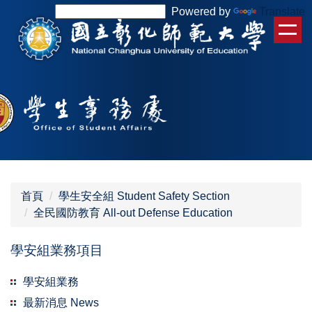
跳
Powered by
Translate
到
主
要
內
容
區
首頁
學生安全組 Student Safety Section
全民國防教育 All-out Defense Education
學安組業務項目
學安組業務
最新消息 News